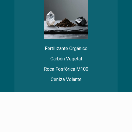
Fertilizante Orgánico
Carbón Vegetal
Roca Fosfórica M100
Ceniza Volante
Café y Pulpa de frutas